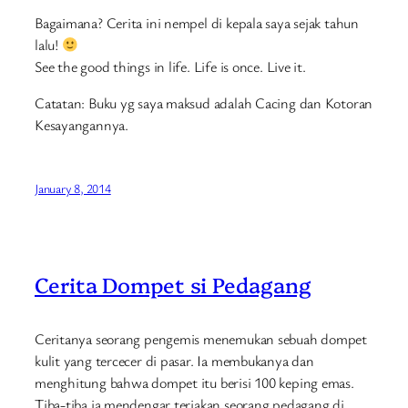
Bagaimana? Cerita ini nempel di kepala saya sejak tahun
lalu!
See the good things in life. Life is once. Live it.
Catatan: Buku yg saya maksud adalah Cacing dan Kotoran
Kesayangannya.
January 8, 2014
Cerita Dompet si Pedagang
Ceritanya seorang pengemis menemukan sebuah dompet
kulit yang tercecer di pasar. Ia membukanya dan
menghitung bahwa dompet itu berisi 100 keping emas.
Tiba-tiba ia mendengar teriakan seorang pedagang di