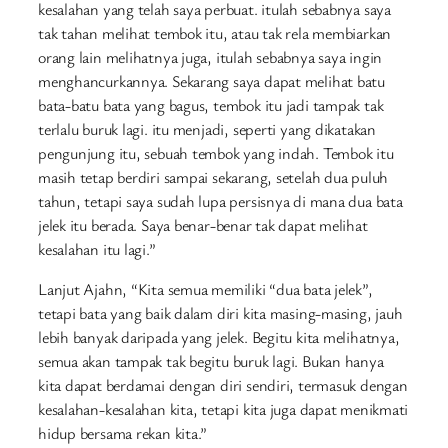
kesalahan yang telah saya perbuat. itulah sebabnya saya
tak tahan melihat tembok itu, atau tak rela membiarkan
orang lain melihatnya juga, itulah sebabnya saya ingin
menghancurkannya. Sekarang saya dapat melihat batu
bata-batu bata yang bagus, tembok itu jadi tampak tak
terlalu buruk lagi. itu menjadi, seperti yang dikatakan
pengunjung itu, sebuah tembok yang indah. Tembok itu
masih tetap berdiri sampai sekarang, setelah dua puluh
tahun, tetapi saya sudah lupa persisnya di mana dua bata
jelek itu berada. Saya benar-benar tak dapat melihat
kesalahan itu lagi.”
Lanjut Ajahn, “Kita semua memiliki “dua bata jelek”,
tetapi bata yang baik dalam diri kita masing-masing, jauh
lebih banyak daripada yang jelek. Begitu kita melihatnya,
semua akan tampak tak begitu buruk lagi. Bukan hanya
kita dapat berdamai dengan diri sendiri, termasuk dengan
kesalahan-kesalahan kita, tetapi kita juga dapat menikmati
hidup bersama rekan kita.”