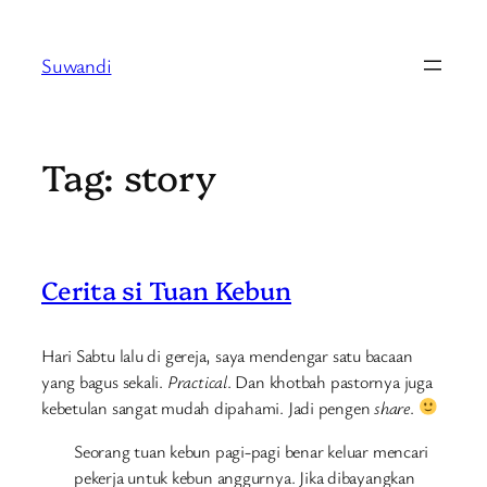
Skip
to
Suwandi
content
Tag:
story
Cerita si Tuan Kebun
Hari Sabtu lalu di gereja, saya mendengar satu bacaan
yang bagus sekali.
Practical
. Dan khotbah pastornya juga
kebetulan sangat mudah dipahami. Jadi pengen
share
.
Seorang tuan kebun pagi-pagi benar keluar mencari
pekerja untuk kebun anggurnya. Jika dibayangkan