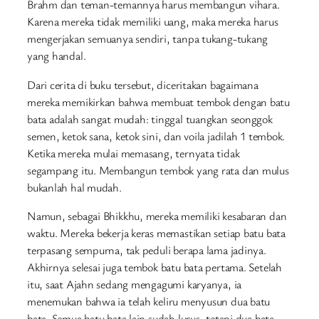
Brahm dan teman-temannya harus membangun vihara.
Karena mereka tidak memiliki uang, maka mereka harus
mengerjakan semuanya sendiri, tanpa tukang-tukang
yang handal.
Dari cerita di buku tersebut, diceritakan bagaimana
mereka memikirkan bahwa membuat tembok dengan batu
bata adalah sangat mudah: tinggal tuangkan seonggok
semen, ketok sana, ketok sini, dan voila jadilah 1 tembok.
Ketika mereka mulai memasang, ternyata tidak
segampang itu. Membangun tembok yang rata dan mulus
bukanlah hal mudah.
Namun, sebagai Bhikkhu, mereka memiliki kesabaran dan
waktu. Mereka bekerja keras memastikan setiap batu bata
terpasang sempurna, tak peduli berapa lama jadinya.
Akhirnya selesai juga tembok batu bata pertama. Setelah
itu, saat Ajahn sedang mengagumi karyanya, ia
menemukan bahwa ia telah keliru menyusun dua batu
bata. Semua batu bata lain sudah lurus, tetapi dua bata