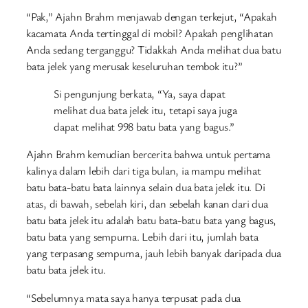
“Pak,” Ajahn Brahm menjawab dengan terkejut, “Apakah
kacamata Anda tertinggal di mobil? Apakah penglihatan
Anda sedang terganggu? Tidakkah Anda melihat dua batu
bata jelek yang merusak keseluruhan tembok itu?”
Si pengunjung berkata, “Ya, saya dapat
melihat dua bata jelek itu, tetapi saya juga
dapat melihat 998 batu bata yang bagus.”
Ajahn Brahm kemudian bercerita bahwa untuk pertama
kalinya dalam lebih dari tiga bulan, ia mampu melihat
batu bata-batu bata lainnya selain dua bata jelek itu. Di
atas, di bawah, sebelah kiri, dan sebelah kanan dari dua
batu bata jelek itu adalah batu bata-batu bata yang bagus,
batu bata yang sempurna. Lebih dari itu, jumlah bata
yang terpasang sempurna, jauh lebih banyak daripada dua
batu bata jelek itu.
“Sebelumnya mata saya hanya terpusat pada dua