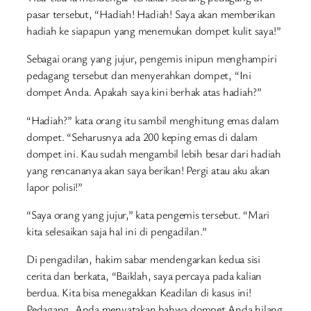
pasar tersebut, “Hadiah! Hadiah! Saya akan memberikan
hadiah ke siapapun yang menemukan dompet kulit saya!”
Sebagai orang yang jujur​​, pengemis inipun menghampiri
pedagang tersebut dan menyerahkan dompet, “Ini
dompet Anda. Apakah saya kini berhak atas hadiah?”
“Hadiah?” kata orang itu sambil menghitung emas dalam
dompet. “Seharusnya ada 200 keping emas di dalam
dompet ini. Kau sudah mengambil lebih besar dari hadiah
yang rencananya akan saya berikan! Pergi atau aku akan
lapor polisi!”
“Saya orang yang jujur​​,” kata pengemis tersebut. “Mari
kita selesaikan saja hal ini di pengadilan.”
Di pengadilan, hakim sabar mendengarkan kedua sisi
cerita dan berkata, “Baiklah, saya percaya pada kalian
berdua. Kita bisa menegakkan Keadilan di kasus ini!
Pedagang, Anda menyatakan bahwa dompet Anda hilang