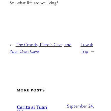
So, what life are we living?
←
The Croods, Plato’s Cave, and
Luwuk
Your Own Cave
Trip
→
MORE POSTS
September 24,
Cerita si Tuan