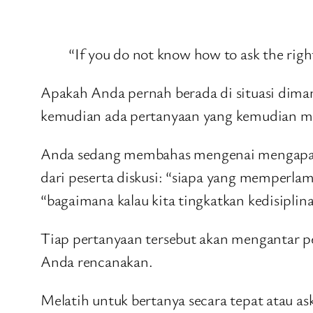
“If you do not know how to ask the rig
Apakah Anda pernah berada di situasi dimana
kemudian ada pertanyaan yang kemudian meng
Anda sedang membahas mengenai mengapa se
dari peserta diskusi: “siapa yang memperlam
“bagaimana kalau kita tingkatkan kedisiplin
Tiap pertanyaan tersebut akan mengantar pe
Anda rencanakan.
Melatih untuk bertanya secara tepat atau 