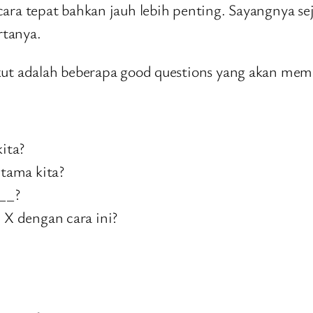
tepat bahkan jauh lebih penting. Sayangnya sejak 
rtanya.
t adalah beberapa good questions yang akan mem
ita?
tama kita?
__?
X dengan cara ini?
: