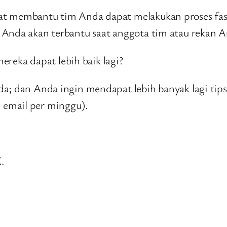
t membantu tim Anda dapat melakukan proses fasili
 Anda akan terbantu saat anggota tim atau rekan A
eka dapat lebih baik lagi?
da; dan Anda ingin mendapat lebih banyak lagi tip
 email per minggu).
X.