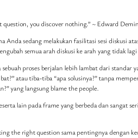
ht question, you discover nothing.” ~ Edward Demi
 Anda sedang melakukan fasilitasi sesi diskusi at
ubah semua arah diskusi ke arah yang tidak lagi 
buah proses berjalan lebih lambat dari standar 
bat?” atau tiba-tiba “apa solusinya?” tanpa memper
an?” yang langsung blame the people.
serta lain pada frame yang berbeda dan sangat se
asking the right question sama pentingnya denga